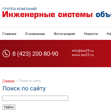
ГРУППА КОМПАНИЙ
Главная
О компании
Фотогалерея
Новости
На
info@iso25.ru
8 (423) 200-80-90
www.iso25.ru
Главная
|
Поиск по сайту
Поиск по сайту